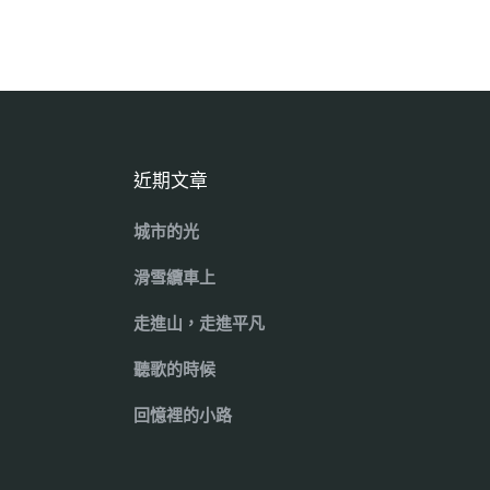
近期文章
城市的光
滑雪纜車上
走進山，走進平凡
聽歌的時候
回憶裡的小路