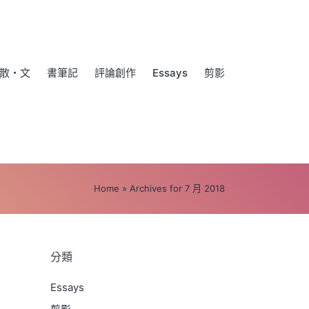
散・文
書筆記
評論創作
Essays
剪影
Home
»
Archives for 7 月 2018
分類
Essays