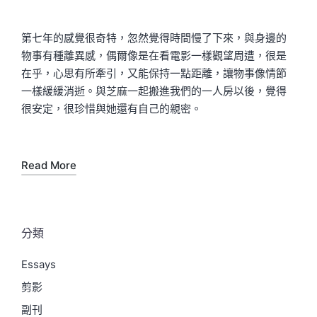
第七年的感覺很奇特，忽然覺得時間慢了下來，與身邊的
物事有種離異感，偶爾像是在看電影一樣觀望周遭，很是
在乎，心思有所牽引，又能保持一點距離，讓物事像情節
一樣緩緩消逝。與芝麻一起搬進我們的一人房以後，覺得
很安定，很珍惜與她還有自己的親密。
Read More
分類
Essays
剪影
副刊