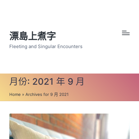
漂島上煮字
Fleeting and Singular Encounters
月份:
2021 年 9 月
Home
»
Archives for 9 月 2021