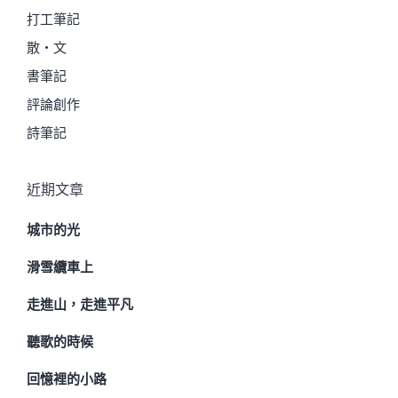
打工筆記
散・文
書筆記
評論創作
詩筆記
近期文章
城市的光
滑雪纜車上
走進山，走進平凡
聽歌的時候
回憶裡的小路