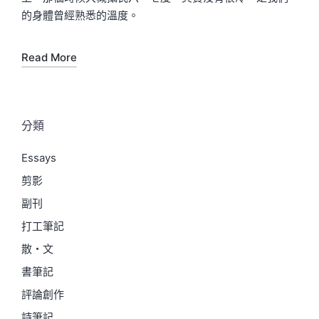
的身體曾經熟悉的溫度。
Read More
分類
Essays
剪影
副刊
打工筆記
散・文
書筆記
評論創作
詩筆記