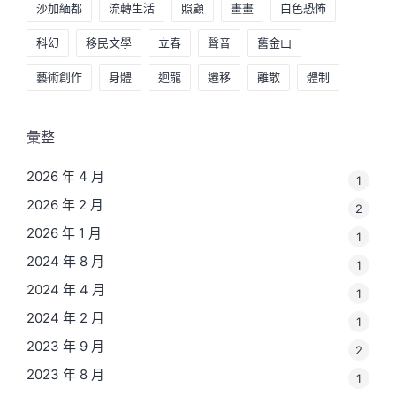
沙加緬都
流轉生活
照顧
畫畫
白色恐怖
科幻
移民文學
立春
聲音
舊金山
藝術創作
身體
迴龍
遷移
離散
體制
彙整
2026 年 4 月
1
2026 年 2 月
2
2026 年 1 月
1
2024 年 8 月
1
2024 年 4 月
1
2024 年 2 月
1
2023 年 9 月
2
2023 年 8 月
1